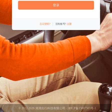
登录
忘记密码?
没有账号?
注册
© 2012-2026 滴滴出行科技有限公司
津ICP备15007503号-1